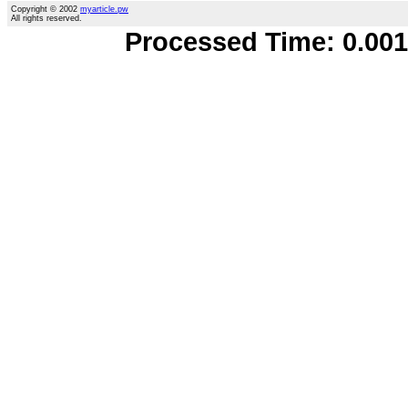
Copyright © 2002
myarticle.pw
All rights reserved.
Processed Time: 0.0016