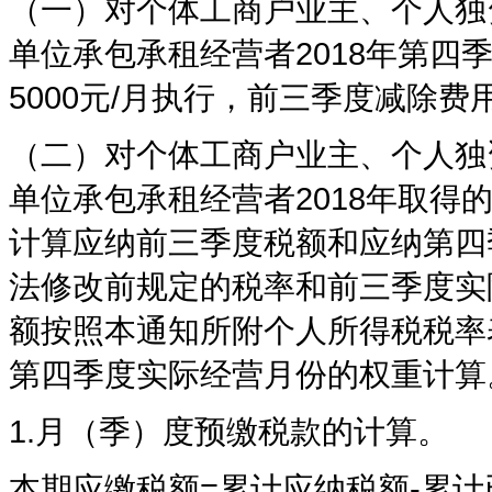
（一）对个体工商户业主、个人独
单位承包承租经营者2018年第四
5000元/月执行，前三季度减除费用
（二）对个体工商户业主、个人独
单位承包承租经营者2018年取
计算应纳前三季度税额和应纳第四
法修改前规定的税率和前三季度实
额按照本通知所附个人所得税税率
第四季度实际经营月份的权重计算
1.月（季）度预缴税款的计算。
本期应缴税额=累计应纳税额-累计