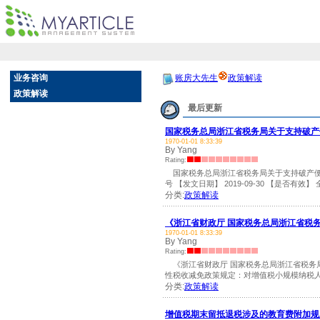
业务咨询
账房大先生
政策解读
政策解读
最后更新
国家税务总局浙江省税务局关于支持破产
1970-01-01 8:33:39
By Yang
Rating:
国家税务总局浙江省税务局关于支持破产便利化
号 【发文日期】 2019-09-30 【是否有效】 全文有
分类:
政策解读
《浙江省财政厅 国家税务总局浙江省税
1970-01-01 8:33:39
By Yang
Rating:
《浙江省财政厅 国家税务总局浙江省税务局
性税收减免政策规定：对增值税小规模纳税人，
分类:
政策解读
增值税期末留抵退税涉及的教育费附加规