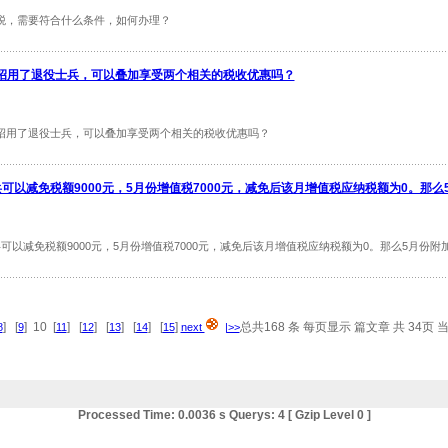
，需要符合什么条件，如何办理？
招用了退役士兵，可以叠加享受两个相关的税收优惠吗？
用了退役士兵，可以叠加享受两个相关的税收优惠吗？
可以减免税额9000元，5月份增值税7000元，减免后该月增值税应纳税额为0。那
以减免税额9000元，5月份增值税7000元，减免后该月增值税应纳税额为0。那么5月份附
] [
] 10 [
] [
] [
] [
] [
]
总共168 条 每页显示 篇文章 共 34页 当前
8
9
11
12
13
14
15
next
|>>
Processed Time: 0.0036 s Querys: 4 [ Gzip Level 0 ]