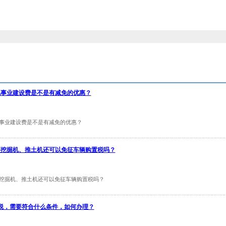
文化事业建设费是不是有减免的优惠？
化事业建设费是不是有减免的优惠？
购买挖掘机、推土机还可以免征车辆购置税吗？
买挖掘机、推土机还可以免征车辆购置税吗？
税，需要符合什么条件，如何办理？