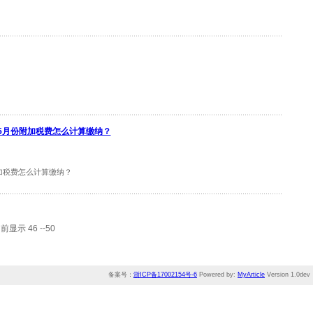
么5月份附加税费怎么计算缴纳？
加税费怎么计算缴纳？
显示 46 --50
备案号：
浙ICP备17002154号-6
Powered by:
MyArticle
Version 1.0dev