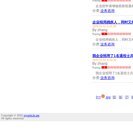
Rating:
企业想申请增值税留抵退税
分类:
业务咨询
企业招用残疾人，同时又
1970-01-01 8:33:39
By zhang
Rating:
企业招用残疾人，同时又招
分类:
业务咨询
我企业招用了1名退役士兵
1970-01-01 8:33:39
By zhang
Rating:
我企业招用了1名退役士兵可
分类:
业务咨询
|<<
[
] [
] [
] [
pre
5
6
7
Copyright © 2002
myarticle.pw
All rights reserved.