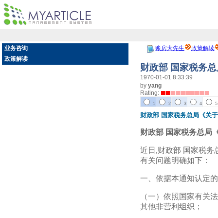
业务咨询
账房大先生
政策解读
政策解读
财政部 国家税务
1970-01-01 8:33:39
by
yang
Rating:
1
2
3
4
5
财政部 国家税务总局《关
财政部 国家税务总局
近日,财政部 国家税
有关问题明确如下：
一、依据本通知认定的
（一）依照国家有关法
其他非营利组织；