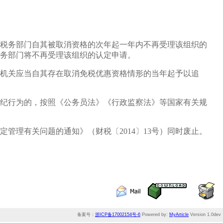
税务部门自其被取消资格的次年起一年内不再受理该组织的
务部门将不再受理该组织的认定申请。
机关应当自其存在取消免税优惠资格情形的当年起予以追
纪行为的，按照《公务员法》《行政监察法》等国家有关规
定管理有关问题的通知》（财税〔2014〕13号）同时废止。
备案号：
浙ICP备17002154号-6
Powered by:
MyArticle
Version 1.0dev