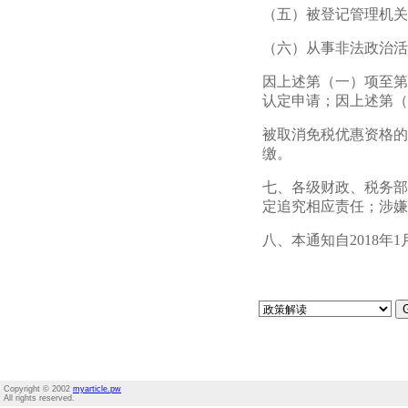
（五）被登记管理机关
（六）从事非法政治活
因上述第（一）项至第
认定申请；因上述第（
被取消免税优惠资格的
缴。
七、各级财政、税务部
定追究相应责任；涉嫌
八、本通知自2018
Copyright © 2002
myarticle.pw
All rights reserved.