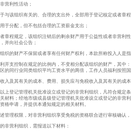
非营利性活动；
于与该组织有关的、合理的支出外，全部用于登记核定或者章程
用于分配，但不包括合理的工资薪金支出；
者章程规定，该组织注销后的剩余财产用于公益性或者非营利性
，并向社会公告；
组织的财产不保留或者享有任何财产权利，本款所称投入人是指
利开支控制在规定的比例内，不变相分配该组织的财产，其中：
区的同行业同类组织平均工资水平的两倍，工作人员福利按照国
收入及其有关的成本、费用、损失应与免税收入及其有关的成本
以上登记管理机关批准设立或登记的非营利组织，凡符合规定条
关材料；经地市级或县级登记管理机关批准设立或登记的非营利
资格申请，并提供本通知规定的相关材料。
述管理权限，对非营利组织享受免税的资格联合进行审核确认，
的非营利组织，需报送以下材料：