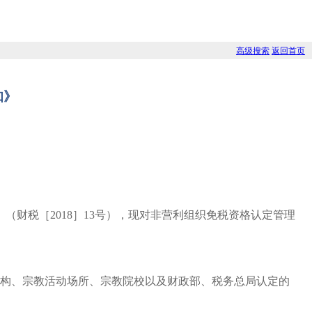
高级搜索
返回首页
知》
（财税［2018］13号），现对非营利组织免税资格认定管理
构、宗教活动场所、宗教院校以及财政部、税务总局认定的