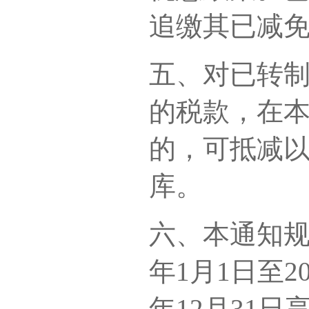
追缴其已减
五、对已转
的税款，在
的，可抵减
库。
六、本通知规
年1月1日至20
年12月31