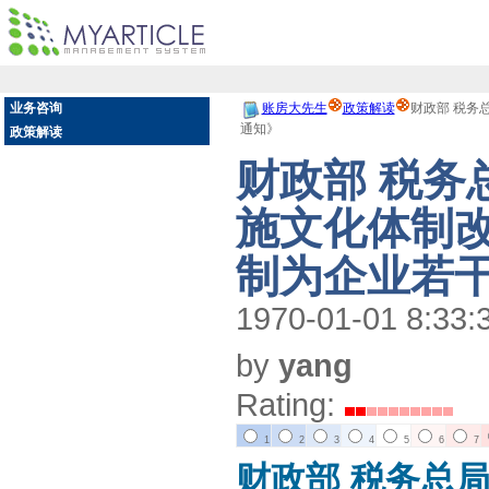
业务咨询
账房大先生
政策解读
财政部 税务
通知》
政策解读
财政部 税务
施文化体制
制为企业若
1970-01-01 8:33:
by
yang
Rating:
1
2
3
4
5
6
7
财政部 税务总