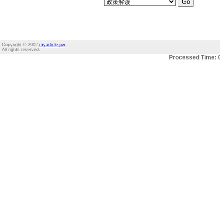
Copyright © 2002
myarticle.pw
All rights reserved.
Processed Time: 0.