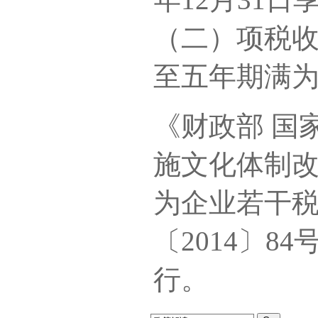
（二）项税
至五年期满
《财政部 国
施文化体制
为企业若干
〔2014〕8
行。