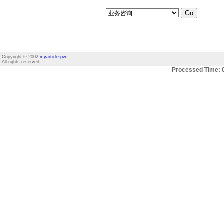
Copyright © 2002
myarticle.pw
All rights reserved.
Processed Time: 0.