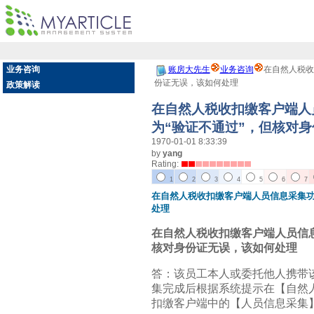
业务咨询
账房大先生
业务咨询
在自然人税收
份证无误，该如何处理
政策解读
在自然人税收扣缴客户端人
为“验证不通过”，但核对
1970-01-01 8:33:39
by
yang
Rating:
1
2
3
4
5
6
7
在自然人税收扣缴客户端人员信息采集功
处理
在自然人税收扣缴客户端人员信息
核对身份证无误，该如何处理
答：该员工本人或委托他人携带
集完成后根据系统提示在【自然
扣缴客户端中的【人员信息采集】